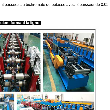
sont passées au bichromate de potasse avec l'épaisseur de 0.0
oulent formant la ligne