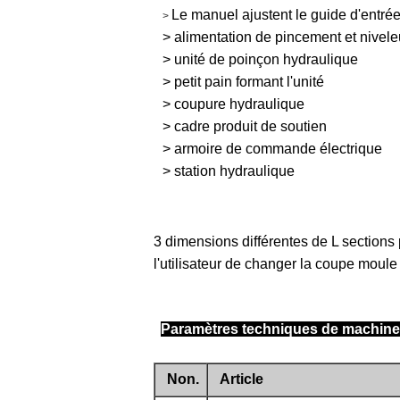
Le manuel ajustent le guide d'entré
>
> alimentation de pincement et nivele
> unité de poinçon hydraulique
> petit pain formant l'unité
> coupure hydraulique
> cadre produit de soutien
> armoire de commande électrique
> station hydraulique
3 dimensions différentes de L sections
l'utilisateur de changer la coupe moul
Paramètres techniques de machine
Non.
Article