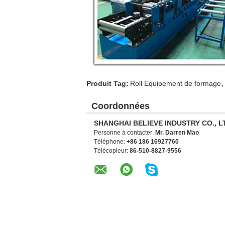
,
Produit Tag:
Roll Equipement de formage
Coordonnées
SHANGHAI BELIEVE INDUSTRY CO., L
Personne à contacter:
Mr. Darren Mao
Téléphone:
+86 186 16927760
Télécopieur:
86-510-8827-9556