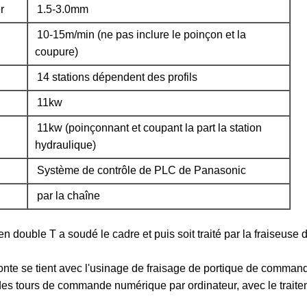
r
1.5-3.0mm
10-15m/min (ne pas inclure le poinçon et la
coupure)
14 stations dépendent des profils
11kw
11kw (poinçonnant et coupant la part la station
hydraulique)
Système de contrôle de PLC de Panasonic
par la chaîne
en double T a soudé le cadre et puis soit traité par la fraiseu
fonte se tient avec l'usinage de fraisage de portique de comma
 des tours de commande numérique par ordinateur, avec le traite