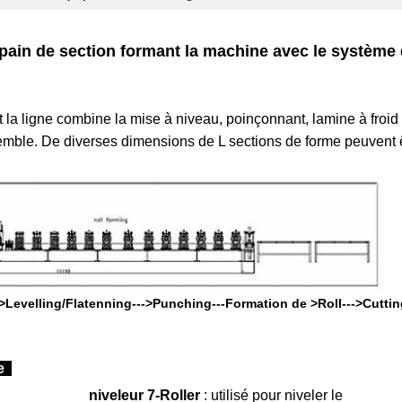
 pain de section formant la machine avec le système
t la ligne combine la mise à niveau, poinçonnant, lamine à froid 
emble. De diverses dimensions de L sections de forme peuvent 
>Levelling/Flatenning--->Punching---Formation de >Roll--->Cutting
ne
niveleur 7-Roller
: utilisé pour niveler le