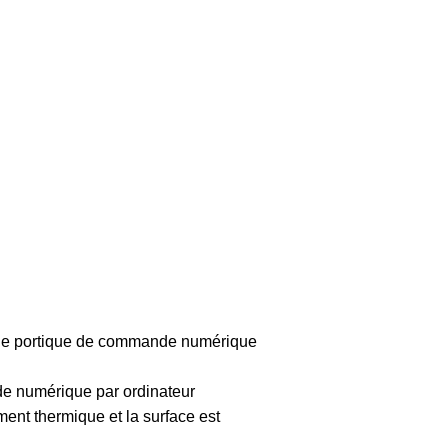
se de portique de commande numérique
nde numérique par ordinateur
ment thermique et la surface est