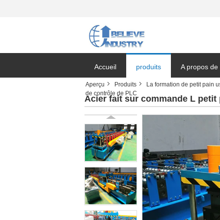
Accueil
produits
A propos de
Aperçu
Produits
La formation de petit pain u
de contrôle de PLC
Nouvelles de
Acier fait sur commande L petit