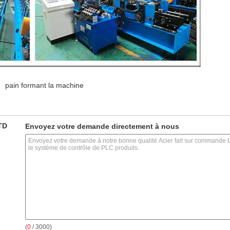
pain formant la machine
TD
Envoyez votre demande directement à nous
(
0
/ 3000)