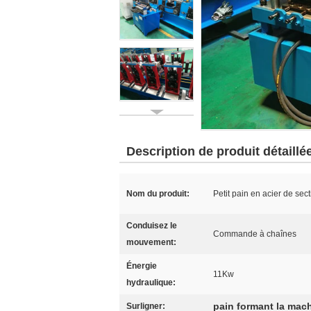
Description de produit détaillé
Nom du produit:
Petit pain en acier de sec
Conduisez le
Commande à chaînes
mouvement:
Énergie
11Kw
hydraulique:
pain formant la mac
Surligner: