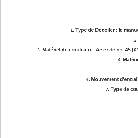
Type de Decoiler : le manue
1.
2
Matériel des rouleaux : Acier de no. 45 
3.
Matéri
4.
Mouvement d'entraî
6.
Type de cou
7.