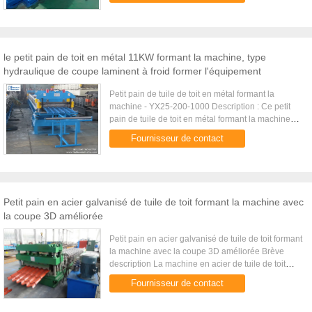
le petit pain de toit en métal 11KW formant la machine, type
hydraulique de coupe laminent à froid former l'équipement
Petit pain de tuile de toit en métal formant la
machine - YX25-200-1000 Description : Ce petit
pain de tuile de toit en métal formant la machine
peut produire des tuiles de toit en métal. Les
Fournisseur de contact
composantes ...
Petit pain en acier galvanisé de tuile de toit formant la machine avec
la coupe 3D améliorée
Petit pain en acier galvanisé de tuile de toit formant
la machine avec la coupe 3D améliorée Brève
description La machine en acier de tuile de toit
peut produire les panneaux de revêtement légers
Fournisseur de contact
de toit avec ...