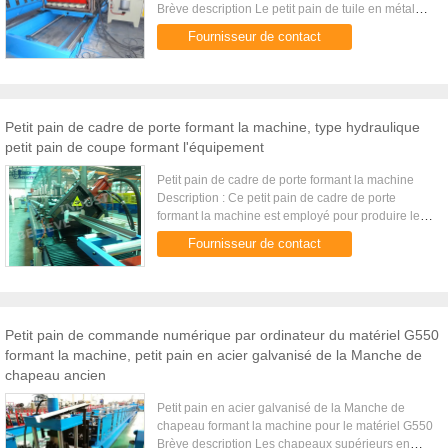
Brève description Le petit pain de tuile en métal
formant la machine est employé pour produire des
Fournisseur de contact
panneaux de ...
Petit pain de cadre de porte formant la machine, type hydraulique
petit pain de coupe formant l'équipement
Petit pain de cadre de porte formant la machine
Description : Ce petit pain de cadre de porte
formant la machine est employé pour produire les
cadres de porte en acier. Les éléments principaux
Fournisseur de contact
de cet équipement ...
Petit pain de commande numérique par ordinateur du matériel G550
formant la machine, petit pain en acier galvanisé de la Manche de
chapeau ancien
Petit pain en acier galvanisé de la Manche de
chapeau formant la machine pour le matériel G550
Brève description Les chapeaux supérieurs en