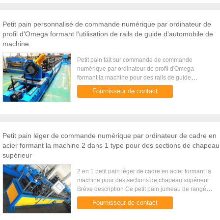
Petit pain personnalisé de commande numérique par ordinateur de
profil d'Omega formant l'utilisation de rails de guide d'automobile de
machine
Petit pain fait sur commande de commande
numérique par ordinateur de profil d'Omega
formant la machine pour des rails de guide
d'automobile Brève description Cette commande
Fournisseur de contact
numérique par ordinateur laminent à ...
Petit pain léger de commande numérique par ordinateur de cadre en
acier formant la machine 2 dans 1 type pour des sections de chapeau
supérieur
2 en 1 petit pain léger de cadre en acier formant la
machine pour des sections de chapeau supérieur
Brève description Ce petit pain jumeau de rangée
formant la machine peut produire 2 tailles
Fournisseur de contact
différentes des ...