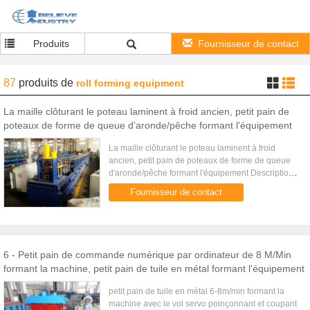
Produits
Fournisseur de contact
87
produits
de
roll forming equipment
La maille clôturant le poteau laminent à froid ancien, petit pain de
poteaux de forme de queue d'aronde/pêche formant l'équipement
La maille clôturant le poteau laminent à froid
ancien, petit pain de poteaux de forme de queue
d'aronde/pêche formant l'équipement Description
Le poteau de barrière de maille en métal
Fournisseur de contact
ressemble à une queue d...
6 - Petit pain de commande numérique par ordinateur de 8 M/Min
formant la machine, petit pain de tuile en métal formant l'équipement
petit pain de tuile en métal 6-8m/min formant la
machine avec le vol servo poinçonnant et coupant