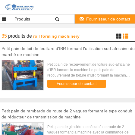
Produits
Fournisseur de contact
35
produits
de
roll forming machinery
Petit pain de toit de feuillard d'IBR formant l'utilisation sud-africaine du
marché de machine
Petit pain de recouvrement de toiture sud-africaine
d'IBR formant la machine Le petit pain de
recouvrement de toiture d'IBR formant la machine
est pour produire le recouvrement de toiture d'IBR
Fournisseur de contact
qui est très ...
Petit pain de rambarde de route de 2 vagues formant le type conduit
de réducteur de transmission de machine
Petit pain de glissière de sécurité de route de 2
vagues formant la machine avec la commande de