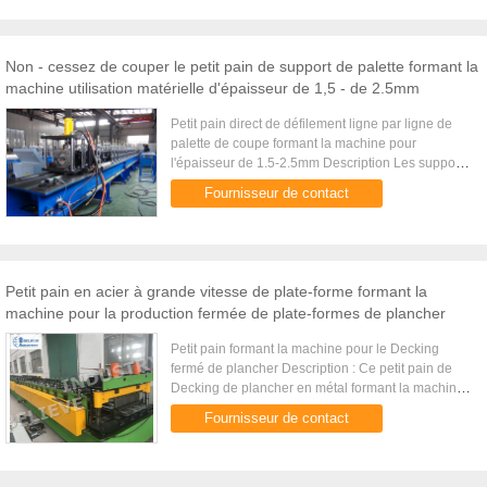
Non - cessez de couper le petit pain de support de palette formant la
machine utilisation matérielle d'épaisseur de 1,5 - de 2.5mm
Petit pain direct de défilement ligne par ligne de
palette de coupe formant la machine pour
l'épaisseur de 1.5-2.5mm Description Les supports
droits sont une part importante pour le système de
Fournisseur de contact
stockage. Cette ...
Petit pain en acier à grande vitesse de plate-forme formant la
machine pour la production fermée de plate-formes de plancher
Petit pain formant la machine pour le Decking
fermé de plancher Description : Ce petit pain de
Decking de plancher en métal formant la machine
est employé pour produire les plate-formes de
Fournisseur de contact
plancher en métal qui ...