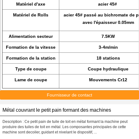
Matériel d'axe
acier 45#
Matériel de Rolls
acier 45# passé au bichromate de 
avec l'épaisseur 0.05mm
Alimentation secteur
7.5KW
Formation de la vitesse
3-4m/min
Formation de la station
18 stations
Type de coupe
Coupe hydraulique
Lame de coupe
Mouvements Cr12
Fournisseur de contact
Métal couvrant le petit pain formant des machines
Description : Ce petit pain de tuile de toit en métal formant la machine peut
produire des tuiles de toit en métal. Les composantes principales de cette
machine sont decoiler, guidant et nivelant le dispositif, ...