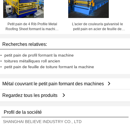
Petit pain de 4 Rib Profile Metal
L'acier de couleur/a galvanisé le
Roofing Sheet formant la machine
petit pain en acier de feuille de
avec le cisaillement électrique
toiture formant la machine avec la
conception de double couche
Recherches relatives:
petit pain de profil formant la machine
toitures métalliques roll ancien
petit pain de feuille de toiture formant la machine
Métal couvrant le petit pain formant des machines
Regardez tous les produits
Profil de la société
SHANGHAI BELIEVE INDUSTRY CO., LTD