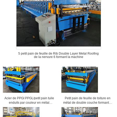
5 petit pain de feuille de Rib Double Layer Metal Roofing
de la nervure 6 formant la machine
Acier de PPGI PPGL/petit pain tuile
Petit pain de feuille de toiture en
enduits par couleur en métal
métal de double couche formant la
formant la machine
machine pour les feuilles ondulées
et 6 Rib Profile Sheets