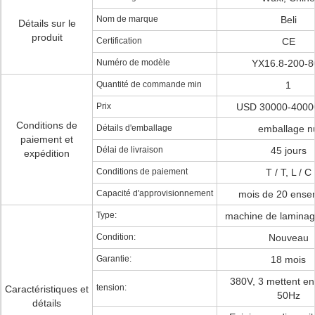
Nom de marque
Beli
Détails sur le
produit
Certification
CE
Numéro de modèle
YX16.8-200-8
Quantité de commande min
1
Prix
USD 30000-40000
Conditions de
Détails d'emballage
emballage n
paiement et
Délai de livraison
45 jours
expédition
Conditions de paiement
T / T, L / C
Capacité d'approvisionnement
mois de 20 ense
Type:
machine de laminage
Condition:
Nouveau
Garantie:
18 mois
380V, 3 mettent en
tension:
Caractéristiques et
50Hz
détails