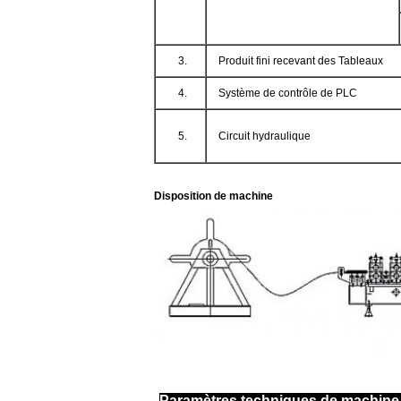
3.
Produit fini recevant des Tableaux
4.
Système de contrôle de PLC
5.
Circuit hydraulique
Disposition de machine
Paramètres techniques de machine