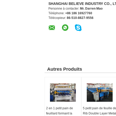
SHANGHAI BELIEVE INDUSTRY CO., L
Personne à contacter:
Mr. Darren Mao
Téléphone:
+86 186 16927760
Télécopieur:
86-510-8827-9556
Autres Produits
2 en 1 petit pain de
5 petit pain de feuille d
feuillard formant la
Rib Double Layer Meta