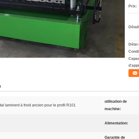
Prix:
Détai
Délai 
Condi
Capac
d'app
e
utilisation de
tal laminent à froid ancien pour le profil R101
machine:
Alimentation:
Garantie de