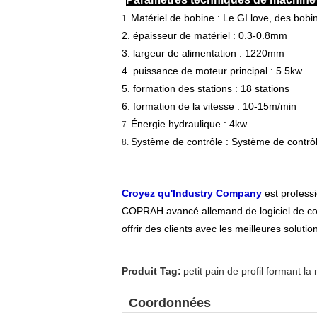
Matériel de bobine : Le GI love, des bo
1.
2. épaisseur de matériel : 0.3-0.8mm
3. largeur de alimentation : 1220mm
4. puissance de moteur principal : 5.5kw
5. formation des stations : 18 stations
6. formation de la vitesse : 10-15m/min
Énergie hydraulique : 4kw
7.
Système de contrôle : Système de contrô
8.
Croyez qu'Industry Company
est profess
COPRAH avancé allemand de logiciel de con
offrir des clients avec les meilleures soluti
Produit Tag:
petit pain de profil formant l
Coordonnées