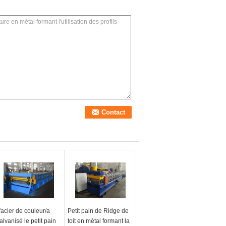
'acier de couleur/a
Petit pain de Ridge de
alvanisé le petit pain
toit en métal formant la