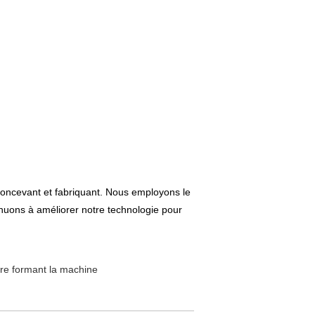
e concevant et fabriquant. Nous employons le
uons à améliorer notre technologie pour
ture formant la machine