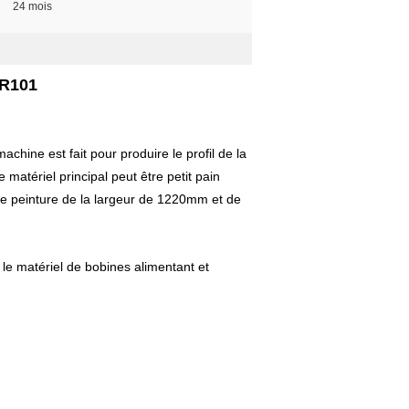
24 mois
 R101
achine est fait pour produire le profil de la
atériel principal peut être petit pain
de peinture de la largeur de 1220mm et de
, le matériel de bobines alimentant et