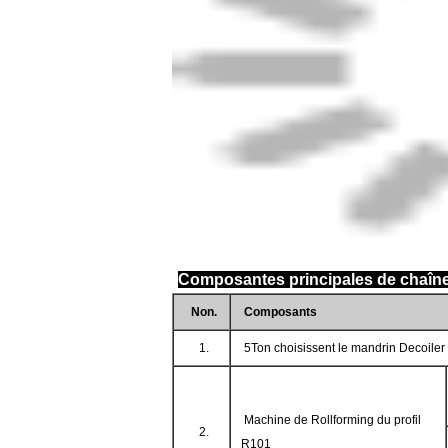
Composantes principales de chaîne 
Non.
Composants
1.
5Ton choisissent le mandrin Decoiler
Machine de Rollforming du profil
2.
R101