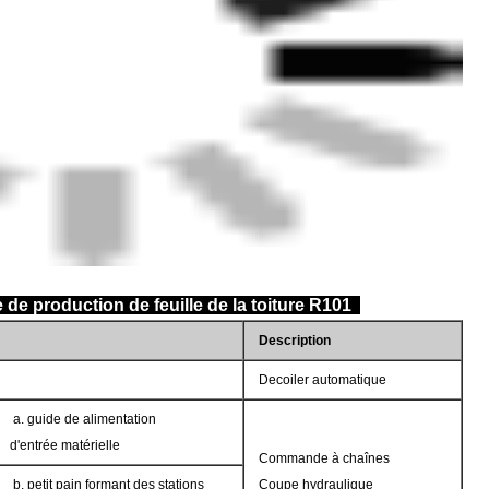
de production de feuille de la toiture R101
Description
Decoiler automatique
a. guide de alimentation
d'entrée matérielle
Commande à chaînes
b. petit pain formant des stations
Coupe hydraulique