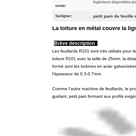
Ingénieurs disponibles pou
vente:
petit pain de feuille
Surligner:
La toiture en métal couvre la li
Brève description
Les feuillards R101 sont très utilisés pour l
toiture R101 avec la taille de 25mm, la dis
formé sont les bobines en acier galvanisée
l'épaisseur de 0.3-0.7mm.
Comme l'autre machine de feuillards, le proc
guidant, petit pain formant aux profils exig