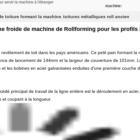
r servir la machine à l'étranger
machine:
 de toiture formant la machine
toitures métalliques roll ancien
,
gne froide de machine de Rollforming pour les profils
e revêtement de toit dans les pays américains. Ce petit pain formant la m
tance de lancement de 144mm et la largeur de couverture de 101mm. Le m
s et les bobines en acier galvanisées enduites d'une première couche 
édé principal de travail de la ligne entière est le déroulement en acier
és et coupant à la longueur.