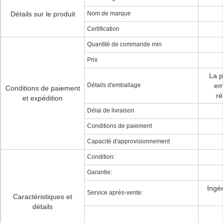
Détails sur le produit
Nom de marque
Certification
Quantité de commande min
Prix
La p
Détails d'emballage
em
Conditions de paiement
ré
et expédition
Délai de livraison
Conditions de paiement
Capacité d'approvisionnement
Condition:
Garantie:
Ingén
Service après-vente:
Caractéristiques et
détails