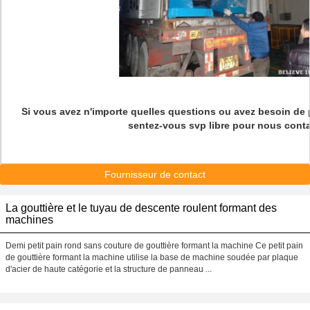
Si vous avez n'importe quelles questions ou avez besoin de 
sentez-vous svp libre pour nous conta
Fournisseur de contact
La gouttière et le tuyau de descente roulent formant des
machines
Demi petit pain rond sans couture de gouttière formant la machine Ce petit pain
de gouttière formant la machine utilise la base de machine soudée par plaque
d'acier de haute catégorie et la structure de panneau ...