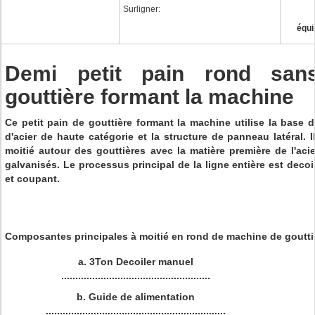
Surligner:
équi
Demi petit pain rond san
gouttière formant la machine
Ce petit pain de gouttière formant la machine utilise la base
d'acier de haute catégorie et la structure de panneau latéral. 
moitié autour des gouttières avec la matière première de l'acie
galvanisés. Le processus principal de la ligne entière est decoil
et coupant.
Composantes principales à moitié en rond de machine de goutti
a.
3Ton Decoiler manuel
.....................................................
b.
Guide de alimentation
................................................................