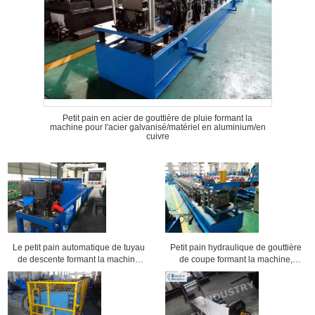
Petit pain en acier de gouttière de pluie formant la
machine pour l'acier galvanisé/matériel en aluminium/en
cuivre
Le petit pain automatique de tuyau
Petit pain hydraulique de gouttière
de descente formant la machine
de coupe formant la machine,
avec le recourbement et la striction
7.5KW à moitié autour de machine
meurent
de gouttière