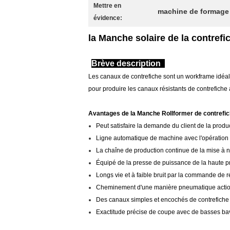
Mettre en
machine de formage 
évidence:
la Manche solaire de la contrefi
Brève description
Les canaux de contrefiche sont un workframe idéal u
pour produire les canaux résistants de contrefich
Avantages de la Manche Rollformer de contrefi
Peut satisfaire la demande du client de la produ
Ligne automatique de machine avec l'opération f
La chaîne de production continue de la mise à ni
Équipé de la presse de puissance de la haute p
Longs vie et à faible bruit par la commande de 
Cheminement d'une manière pneumatique actionné
Des canaux simples et encochés de contrefiche 
Exactitude précise de coupe avec de basses ba