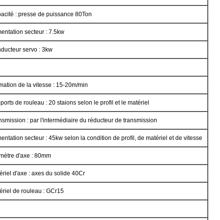
acité : presse de puissance 80Ton
mentation secteur : 7.5kw
ducteur servo : 3kw
mation de la vitesse : 15-20m/min
orts de rouleau : 20 staions selon le profil et le matériel
nsmission : par l'intermédiaire du réducteur de transmission
entation secteur : 45kw selon la condition de profil, de matériel et de vitesse
mètre d'axe : 80mm
ériel d'axe : axes du solide 40Cr
ériel de rouleau : GCr15