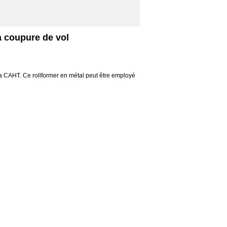
a coupure de vol
 la CAHT. Ce rollformer en métal peut être employé