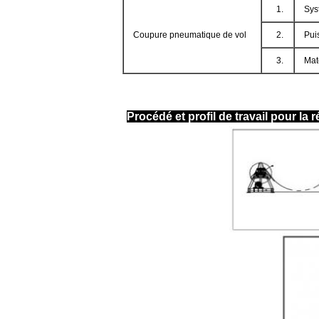
1.
Sys
Coupure pneumatique de vol
2.
Pui
3.
Mat
Procédé et profil de travail pour la