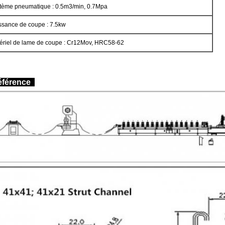
tème pneumatique : 0.5m3/min, 0.7Mpa
ssance de coupe : 7.5kw
ériel de lame de coupe : Cr12Mov, HRC58-62
 référence