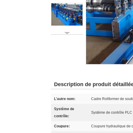
Description de produit détaillé
L'autre nom:
Cadre Rollformer de souti
Système de
Système de contrôle PLC
contrôle:
Coupure:
Coupure hydraulique de