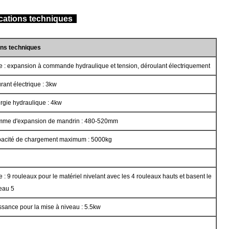
ications techniques
ons techniques
e : expansion à commande hydraulique et tension, déroulant électriquement
rant électrique : 3kw
rgie hydraulique : 4kw
me d'expansion de mandrin : 480-520mm
acité de chargement maximum : 5000kg
e : 9 rouleaux pour le matériel nivelant avec les 4 rouleaux hauts et basent le
eau 5
ssance pour la mise à niveau : 5.5kw