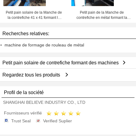
Petit pain solaire de la Manche de
Petit pain de la Manche de
la contrefiche 41 x 41 formant le
contrefiche en métal formant la
PLC de machine commandé avec
machine, petit pain conduit de
la coupure de vol
cadre de réducteur de
Recherches relatives:
transmission ancien
machine de formage de rouleau de métal
Petit pain solaire de contrefiche formant des machines
Regardez tous les produits
Profil de la société
SHANGHAI BELIEVE INDUSTRY CO., LTD
Fournisseurs vérifié
Trust Seal
Verified Suplier