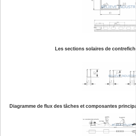
Les sections solaires de contrefic
Diagramme de flux des tâches et composantes principale