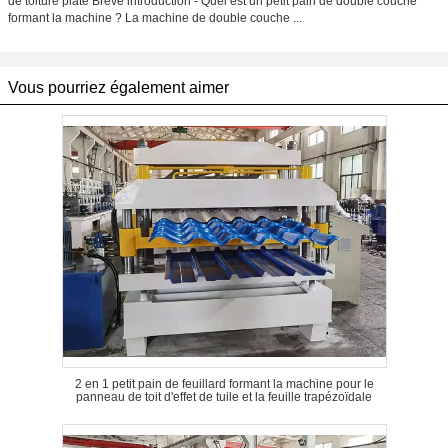
de toiture plate Brève introduction - Quel est un petit pain de double couche
formant la machine ? La machine de double couche ...
Vous pourriez également aimer
2 en 1 petit pain de feuillard formant la machine pour le
panneau de toit d'effet de tuile et la feuille trapézoïdale