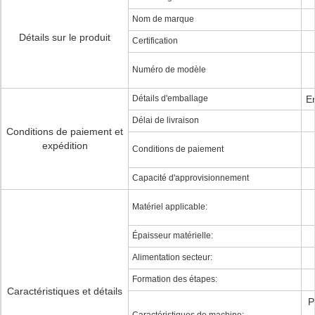
Nom de marque
Détails sur le produit
Certification
Numéro de modèle
Détails d'emballage
Em
Délai de livraison
Conditions de paiement et
expédition
Conditions de paiement
Capacité d'approvisionnement
Matériel applicable:
Épaisseur matérielle:
Alimentation secteur:
Formation des étapes:
Caractéristiques et détails
P