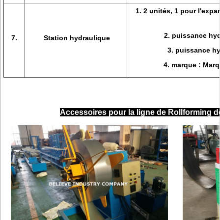
1. 2 unités, 1 pour l'exp
2. puissance hy
7.
Station hydraulique
3. puissance h
4. marque : Mar
Accessoires pour la ligne de Rollforming 