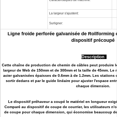
Caractéristiques de machine:
La largeur s'ajustent:
Surligner:
Ligne froide perforée galvanisée de Rollforming 
dispositif précoupé
Description
Cette chaîne de production de chemin de câbles peut produire l
largeur de Web de 150mm et de 300mm et la taille de 45mm. Le m
acier galvanisées épaisses de 0.6mm à de 1.2mm. Les stations
sortir dedans et par le guide linéaire pour ajuster l'espace ent
chaque dimension.
Le dispositif préhaveur a coupé le matériel en longueur exigé
Comparé au dispositif de coupe de courrier, les utilisateurs n
de coupe pour chaque dimension, qui économise beaucoup de 