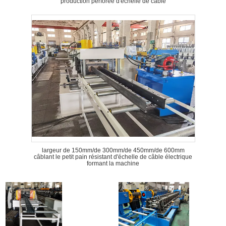
production perforée d'échelle de câble
largeur de 150mm/de 300mm/de 450mm/de 600mm
câblant le petit pain résistant d'échelle de câble électrique
formant la machine