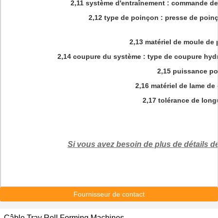
2,11 système d'entraînement : commande de m
2,12 type de poinçon : presse de poinç
2,13 matériel de moule de
2,14 coupure du système : type de coupure hydra
2,15 puissance po
2,16 matériel de lame d
2,17 tolérance de long
Si vous avez besoin de plus de détails 
Fournisseur de contact
Câble Tray Roll Forming Machines