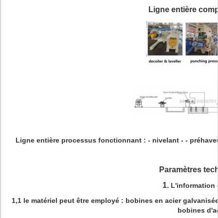
Ligne entière comp
Ligne entière processus fonctionnant
: - nivelant - - préhav
Paramètres tec
1.
L'information
1,1 le matériel peut être employé : bobines en acier galvanis
bobines d'a