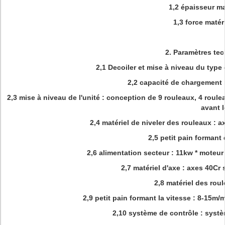
1,2 épaisseur ma
1,3 force matér
2.
Paramètres te
2,1 Decoiler et mise à niveau du type d
2,2 capacité de chargement 
2,3 mise à niveau de l'unité : conception de 9 rouleaux, 4 roul
avant 
2,4 matériel de niveler des rouleaux : 
2,5 petit pain formant
2,6 alimentation secteur : 11kw * moteur 
2,7 matériel d'axe : axes 40Cr
2,8 matériel des rou
2,9 petit pain formant la vitesse : 8-15m
2,10 système de contrôle : syst