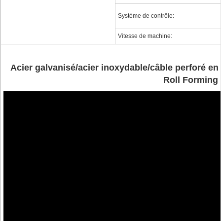
Système de contrôle:
Vitesse de machine:
Acier galvanisé/acier inoxydable/câble perforé en
Roll Forming 